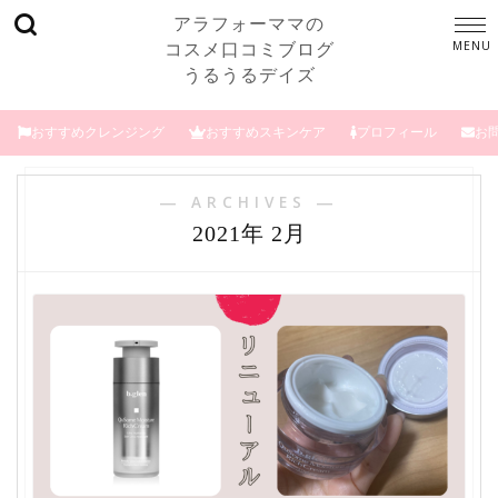
アラフォーママの
コスメ口コミブログ
うるうるデイズ
おすすめクレンジング
おすすめスキンケア
プロフィール
お
― ARCHIVES ―
2021年 2月