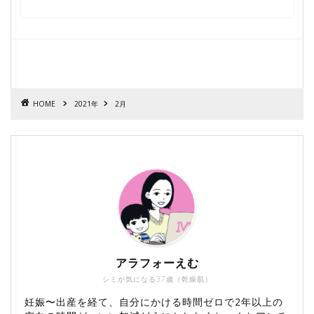
HOME
2021年
2月
アラフォーえむ
シミが気になる37歳（乾燥肌）
妊娠〜出産を経て、自分にかける時間ゼロで2年以上の