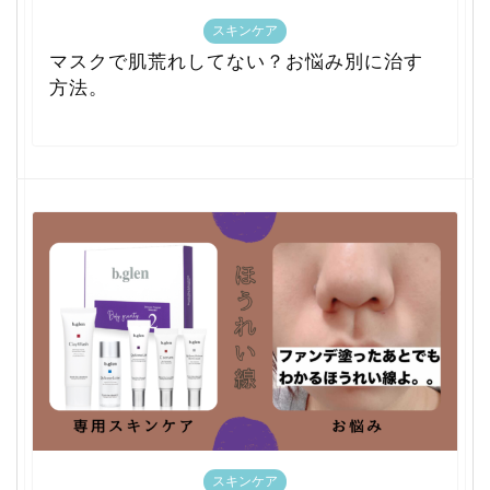
スキンケア
マスクで肌荒れしてない？お悩み別に治す
方法。
スキンケア