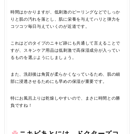
時間はかかりますが、低刺激のピーリングなどでしっか
りと肌の汚れを落とし、肌に栄養を与えてハリと弾力を
コツコツ毎日与えていくのが近道です。
これはどのタイプのニキビ跡にも共通して言えることで
すが、スキンケア用品は低刺激で高保湿成分が入ってい
るものを選ぶようにしましょう。
また、洗顔後は角質が柔らかくなっているため、肌の細
部に浸透させるためにも早めの保湿が重要です。
特にお風呂上りは乾燥しやすいので、まさに時間との勝
負ですね！
ニキビあとには、ドクターズコ