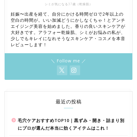
シミが気になる37歳（乾燥肌）
妊娠〜出産を経て、自分にかける時間ゼロで2年以上の
空白の時間が。いい加減どうにかしなくちゃ！とアンチ
エイジング美容を始めました。香りの良いスキンケアが
大好きです。アラフォー乾燥肌、シミがお悩みの私が、
少しでもキレイになれそうなスキンケア・コスメを本音
レビューします！
＼ Follow me ／
最近の投稿
毛穴ケアおすすめTOP10｜黒ずみ・開き・詰まり別
にプロが選んだ本当に効くアイテムはこれ！