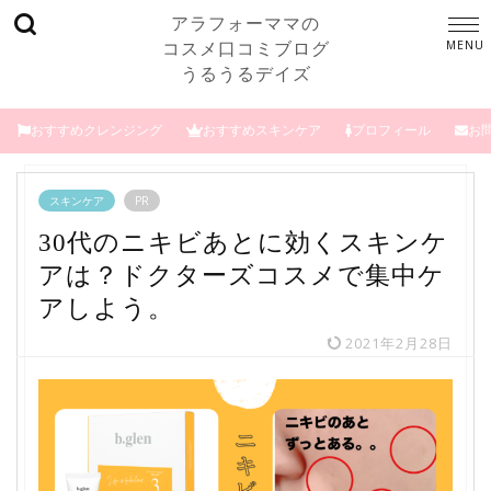
アラフォーママの
コスメ口コミブログ
うるうるデイズ
おすすめクレンジング
おすすめスキンケア
プロフィール
お
スキンケア
PR
30代のニキビあとに効くスキンケ
アは？ドクターズコスメで集中ケ
アしよう。
2021年2月28日