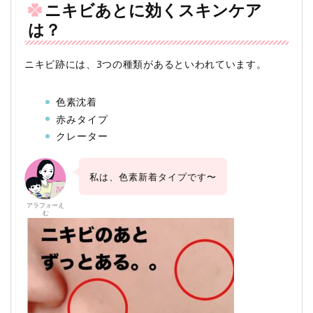
ニキビあとに効くスキンケア
は？
ニキビ跡には、3つの種類があるといわれています。
色素沈着
赤みタイプ
クレーター
私は、色素新着タイプです〜
アラフォーえ
む