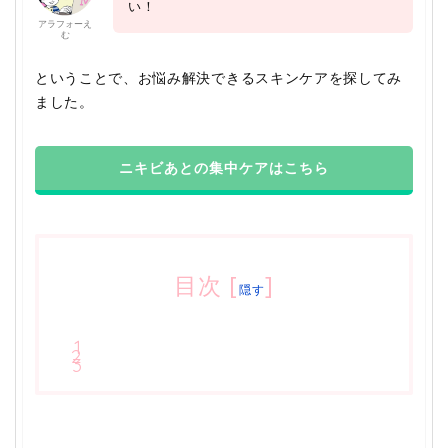
い！
アラフォーえ
む
ということで、お悩み解決できるスキンケアを探してみ
ました。
ニキビあとの集中ケアはこちら
目次
[
]
隠す