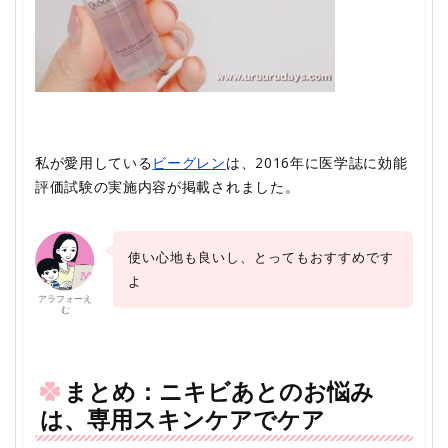
私が愛用している
ビーグレン
は、2016年に医学誌に効能
評価試験の実施内容が掲載されました。
使い心地も良いし、とってもおすすめです
よ
アラフォーえ
む
まとめ：ニキビあとのお悩み
は、専用スキンケアでケア