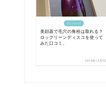
クレンジング
美顔器で毛穴の角栓は取れる？
ロックリーンディスコを使って
みた口コミ。
2019年12月5