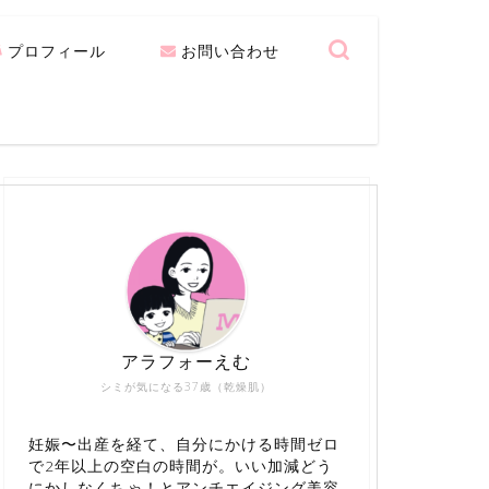
プロフィール
お問い合わせ
アラフォーえむ
シミが気になる37歳（乾燥肌）
妊娠〜出産を経て、自分にかける時間ゼロ
で2年以上の空白の時間が。いい加減どう
にかしなくちゃ！とアンチエイジング美容