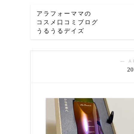
アラフォーママの
コスメ口コミブログ
うるうるデイズ
― A
2