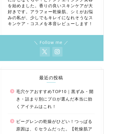
を始めました。香りの良いスキンケアが大
好きです。アラフォー乾燥肌、シミがお悩
みの私が、少しでもキレイになれそうなス
キンケア・コスメを本音レビューします！
＼ Follow me ／
最近の投稿
毛穴ケアおすすめTOP10｜黒ずみ・開
き・詰まり別にプロが選んだ本当に効
くアイテムはこれ！
ビーグレンの乾燥がひどい！つっぱる
原因は、Ｃセラムだった。【乾燥肌ア