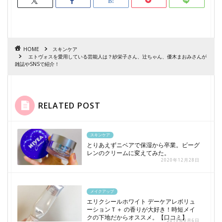
HOME
スキンケア
エトヴォスを愛用している芸能人は？紗栄子さん、辻ちゃん、優木まおみさんが
雑誌やSNSで紹介！
RELATED POST
スキンケア
とりあえずニベアで保湿から卒業。ビーグ
レンのクリームに変えてみた。
2020年12月28日
メイクアップ
エリクシールホワイト デーケアレボリュ
ーションＴ＋ の香りが大好き！時短メイ
クの下地だからオススメ。【口コミ】
2019年9月6日