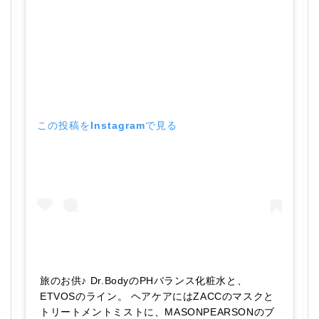
この投稿をInstagramで見る
旅のお供♪ Dr.BodyのPHバランス化粧水と、
ETVOSのライン。 ヘアケアにはZACCのマスクと
トリートメントミストに、MASONPEARSONのブ