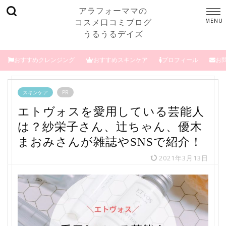
アラフォーママの
コスメ口コミブログ
うるうるデイズ
おすすめクレンジング
おすすめスキンケア
プロフィール
お
スキンケア
PR
エトヴォスを愛用している芸能人
は？紗栄子さん、辻ちゃん、優木
まおみさんが雑誌やSNSで紹介！
2021年3月13日