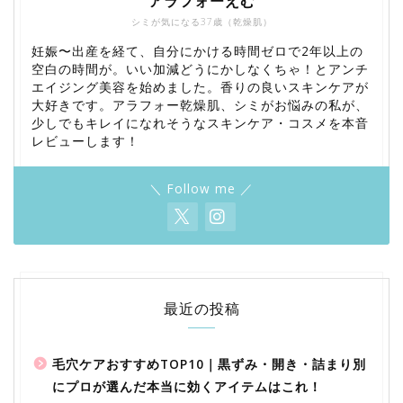
アラフォーえむ
シミが気になる37歳（乾燥肌）
妊娠〜出産を経て、自分にかける時間ゼロで2年以上の
空白の時間が。いい加減どうにかしなくちゃ！とアンチ
エイジング美容を始めました。香りの良いスキンケアが
大好きです。アラフォー乾燥肌、シミがお悩みの私が、
少しでもキレイになれそうなスキンケア・コスメを本音
レビューします！
＼ Follow me ／
最近の投稿
毛穴ケアおすすめTOP10｜黒ずみ・開き・詰まり別
にプロが選んだ本当に効くアイテムはこれ！