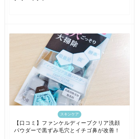
スキンケア
【口コミ】ファンケルディープクリア洗顔
パウダーで黒ずみ毛穴とイチゴ鼻が改善！