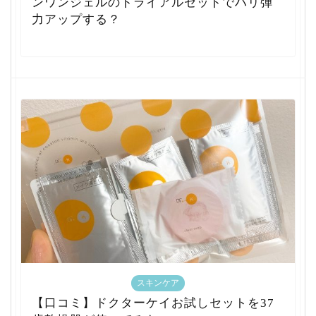
ンワンジェルのトライアルセットでハリ弾
力アップする？
スキンケア
【口コミ】ドクターケイお試しセットを37