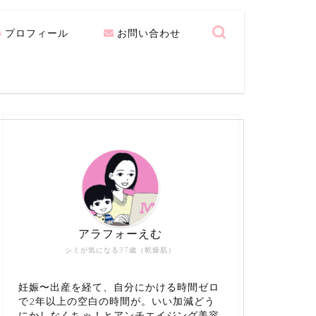
プロフィール
お問い合わせ
アラフォーえむ
シミが気になる37歳（乾燥肌）
妊娠〜出産を経て、自分にかける時間ゼロ
で2年以上の空白の時間が。いい加減どう
にかしなくちゃ！とアンチエイジング美容