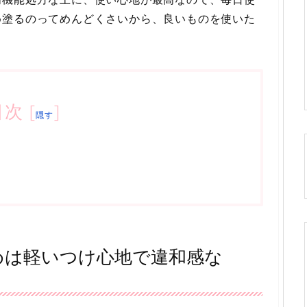
め塗るのってめんどくさいから、良いものを使いた
目次
[
]
隠す
めは軽いつけ心地で違和感な