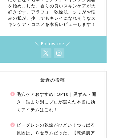
を始めました。香りの良いスキンケアが大
好きです。アラフォー乾燥肌、シミがお悩
みの私が、少しでもキレイになれそうなス
キンケア・コスメを本音レビューします！
＼ Follow me ／
最近の投稿
毛穴ケアおすすめTOP10｜黒ずみ・開
き・詰まり別にプロが選んだ本当に効
くアイテムはこれ！
ビーグレンの乾燥がひどい！つっぱる
原因は、Ｃセラムだった。【乾燥肌ア