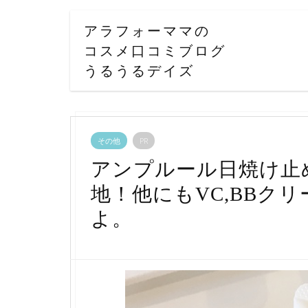
アラフォーママの
コスメ口コミブログ
うるうるデイズ
その他
PR
アンプルール日焼け止
地！他にもVC,BBク
よ。