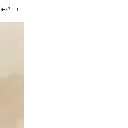
も納得！！