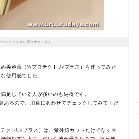
モーションを含む場合があります
め美容液（WプロテクトUVプラス）を使ってみた
適な使用感でした。
、満足している人が多いのも納得です。
種類あるので、用途にあわせてチェックしてみてくだ
テクトUVプラス）は、紫外線カットだけでなく大
高機能処方な上に、使い心地が最高なので、毎日使